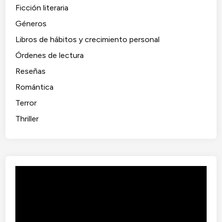
Ficción literaria
K
i
Géneros
m
Libros de hábitos y crecimiento personal
Órdenes de lectura
Reseñas
Romántica
Terror
Thriller