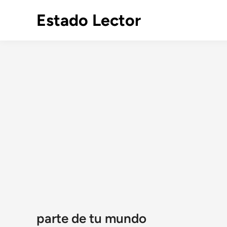
Saltar
Estado Lector
al
contenido
parte de tu mundo